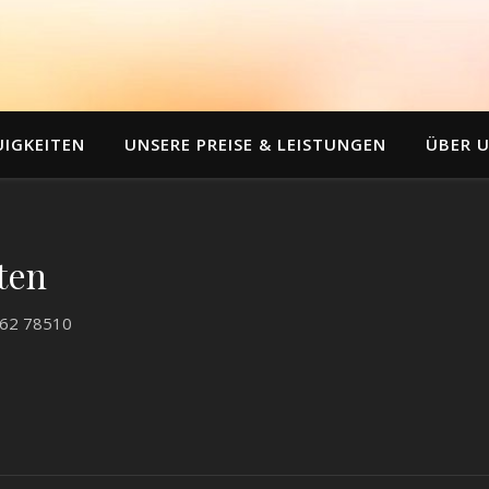
UIGKEITEN
UNSERE PREISE & LEISTUNGEN
ÜBER 
ten
2 62 78510