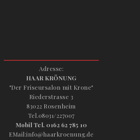
Adresse:
HAAR KRÖNUNG
"Der Friseursalon mit Krone"
Riederstrasse 3
83022 Rosenheim
Tel.08031/227007
Mobil Tel. 0162 62 785 10
EMail:info@haarkroenung.de